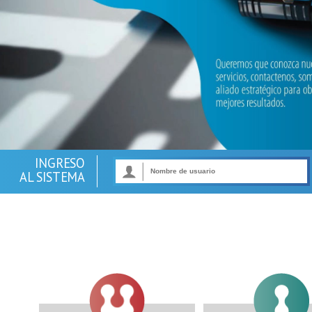
INGRESO
AL SISTEMA