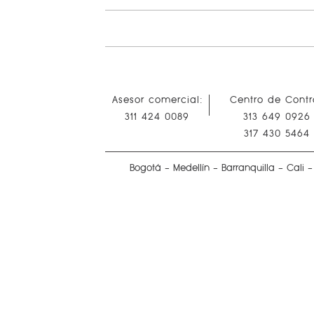
Asesor comercial:
Centro de Contro
311 424 0089
313 649 0926
317 430 5464
Bogotá - Medellín - Barranquilla - Cali