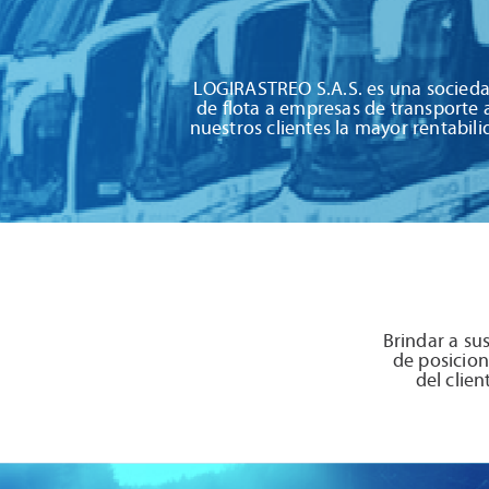
LOGIRASTREO S.A.S. es una socieda
de flota a empresas de transporte 
nuestros clientes la mayor rentabili
Brindar a sus
de posicion
del clien